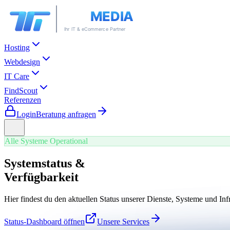
Hosting
Webdesign
IT Care
FindScout
Referenzen
Login
Beratung anfragen
Alle Systeme Operational
Systemstatus &
Verfügbarkeit
Hier findest du den aktuellen Status unserer Dienste, Systeme und I
Status-Dashboard öffnen
Unsere Services