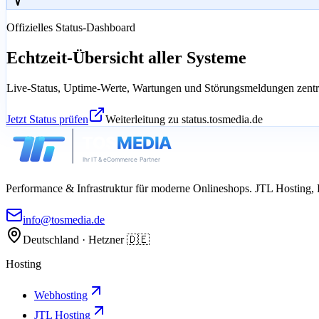
Offizielles Status-Dashboard
Echtzeit-Übersicht aller Systeme
Live-Status, Uptime-Werte, Wartungen und Störungsmeldungen zentra
Jetzt Status prüfen
Weiterleitung zu
status.tosmedia.de
Performance & Infrastruktur für moderne Onlineshops. JTL Hosting,
info@tosmedia.de
Deutschland · Hetzner 🇩🇪
Hosting
Webhosting
JTL Hosting