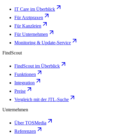
IT Care im Überblick
Für Arztpraxen
Für Kanzleien
Für Unternehmen
Monitoring & Update-Service
FindScout
FindScout im Überblick
Funktionen
Integration
Preise
Vergleich mit der JTL-Suche
Unternehmen
Über TOSMedia
Referenzen