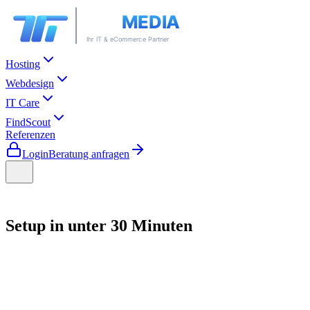
Hosting
Webdesign
IT Care
FindScout
Referenzen
Login
Beratung anfragen
Setup in
unter 30 Minuten