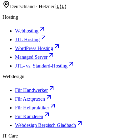
Deutschland · Hetzner 🇩🇪
Hosting
Webhosting
JTL Hosting
WordPress Hosting
Managed Server
JTL- vs. Standard-Hosting
Webdesign
Für Handwerker
Für Arztpraxen
Für Heilpraktiker
Für Kanzleien
Webdesign Bergisch Gladbach
IT Care