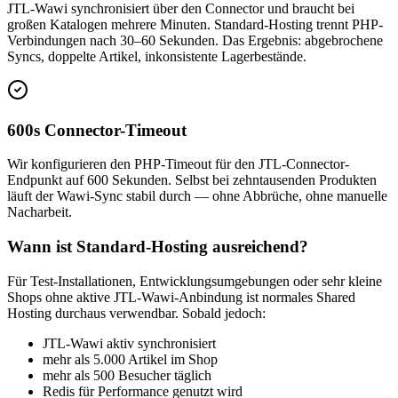
JTL-Wawi synchronisiert über den Connector und braucht bei
großen Katalogen mehrere Minuten. Standard-Hosting trennt PHP-
Verbindungen nach 30–60 Sekunden. Das Ergebnis: abgebrochene
Syncs, doppelte Artikel, inkonsistente Lagerbestände.
600s Connector-Timeout
Wir konfigurieren den PHP-Timeout für den JTL-Connector-
Endpunkt auf 600 Sekunden. Selbst bei zehntausenden Produkten
läuft der Wawi-Sync stabil durch — ohne Abbrüche, ohne manuelle
Nacharbeit.
Wann ist Standard-Hosting ausreichend?
Für Test-Installationen, Entwicklungsumgebungen oder sehr kleine
Shops ohne aktive JTL-Wawi-Anbindung ist normales Shared
Hosting durchaus verwendbar. Sobald jedoch:
JTL-Wawi aktiv synchronisiert
mehr als 5.000 Artikel im Shop
mehr als 500 Besucher täglich
Redis für Performance genutzt wird