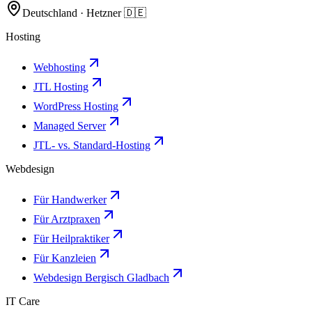
Deutschland · Hetzner 🇩🇪
Hosting
Webhosting
JTL Hosting
WordPress Hosting
Managed Server
JTL- vs. Standard-Hosting
Webdesign
Für Handwerker
Für Arztpraxen
Für Heilpraktiker
Für Kanzleien
Webdesign Bergisch Gladbach
IT Care