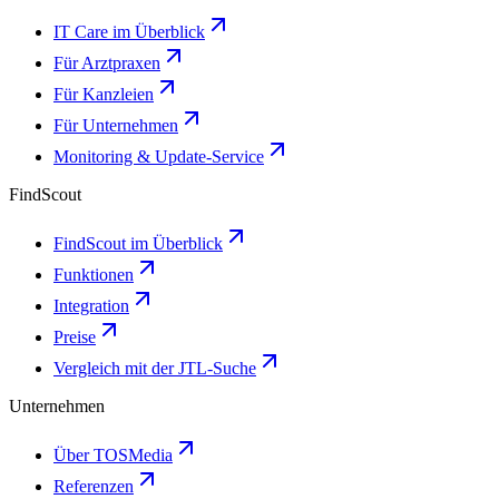
IT Care im Überblick
Für Arztpraxen
Für Kanzleien
Für Unternehmen
Monitoring & Update-Service
FindScout
FindScout im Überblick
Funktionen
Integration
Preise
Vergleich mit der JTL-Suche
Unternehmen
Über TOSMedia
Referenzen