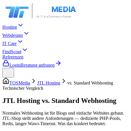
Hosting
Webdesign
IT Care
FindScout
Referenzen
Login
Beratung anfragen
TOSMedia
JTL Hosting
vs. Standard Webhosting
Technischer Vergleich
JTL Hosting vs.
Standard Webhosting
Normales Webhosting ist für Blogs und einfache Websites gebaut.
JTL-Shop stellt andere Anforderungen — dedizierte PHP-Pools,
Redis, langer Wawi-Timeout. Was das konkret bedeutet.