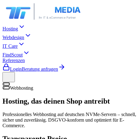
Hosting
Webdesign
IT Care
FindScout
Referenzen
Login
Beratung anfragen
Webhosting
Hosting, das deinen
Shop antreibt
Professionelles Webhosting auf deutschen NVMe-Servern – schnell,
sicher und zuverlässig. DSGVO-konform und optimiert für E-
Commerce.
Transparente Preise