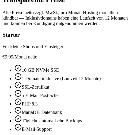
Alle Preise netto zzgl. MwSt., pro Monat. Hosting monatlich
kündbar — Inklusivdomains haben eine Laufzeit von 12 Monaten
und können bei Kündigung mitgenommen werden.
Starter
Für kleine Shops und Einsteiger
€
9,99
/Monat netto
10 GB NVMe SSD
1 Domain inklusive (Laufzeit 12 Monate)
SSL-Zertifikat
5 E-Mail-Postfächer
PHP 8.3
MariaDB-Datenbank
Tägliche automatische Backups
E-Mail-Support