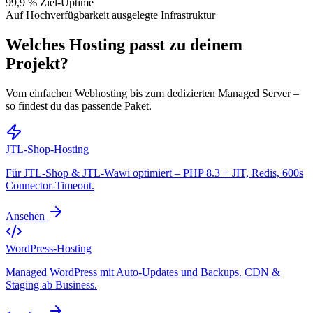
99,9 % Ziel-Uptime
Auf Hochverfügbarkeit ausgelegte Infrastruktur
Welches Hosting passt zu deinem
Projekt?
Vom einfachen Webhosting bis zum dedizierten Managed Server –
so findest du das passende Paket.
JTL-Shop-Hosting
Für JTL-Shop & JTL-Wawi optimiert – PHP 8.3 + JIT, Redis, 600s
Connector-Timeout.
Ansehen
WordPress-Hosting
Managed WordPress mit Auto-Updates und Backups. CDN &
Staging ab Business.