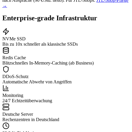
nach Absprache (90 €/Std. netto). Für JTL-Shops:
JTL-Shop-Pflege
→
Enterprise-grade Infrastruktur
NVMe SSD
Bis zu 10x schneller als klassische SSDs
Redis Cache
Blitzschnelles In-Memory-Caching (ab Business)
DDoS-Schutz
Automatische Abwehr von Angriffen
Monitoring
24/7 Echtzeitüberwachung
Deutsche Server
Rechenzentren in Deutschland