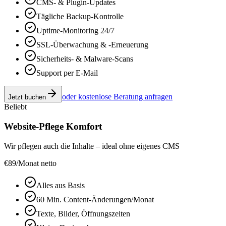
CMS- & Plugin-Updates
Tägliche Backup-Kontrolle
Uptime-Monitoring 24/7
SSL-Überwachung & -Erneuerung
Sicherheits- & Malware-Scans
Support per E-Mail
oder kostenlose Beratung anfragen
Jetzt buchen
Beliebt
Website-Pflege Komfort
Wir pflegen auch die Inhalte – ideal ohne eigenes CMS
€
89
/Monat netto
Alles aus Basis
60 Min. Content-Änderungen/Monat
Texte, Bilder, Öffnungszeiten