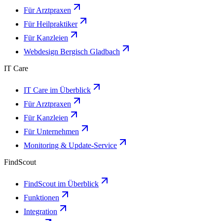
Für Arztpraxen
Für Heilpraktiker
Für Kanzleien
Webdesign Bergisch Gladbach
IT Care
IT Care im Überblick
Für Arztpraxen
Für Kanzleien
Für Unternehmen
Monitoring & Update-Service
FindScout
FindScout im Überblick
Funktionen
Integration