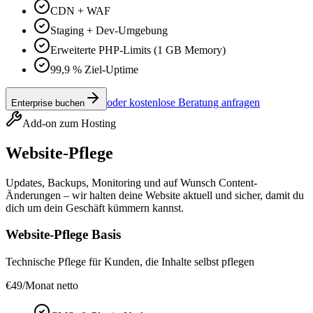
CDN + WAF
Staging + Dev-Umgebung
Erweiterte PHP-Limits (1 GB Memory)
99,9 % Ziel-Uptime
oder kostenlose Beratung anfragen
Enterprise buchen
Add-on zum Hosting
Website-Pflege
Updates, Backups, Monitoring und auf Wunsch Content-
Änderungen – wir halten deine Website aktuell und sicher, damit du
dich um dein Geschäft kümmern kannst.
Website-Pflege Basis
Technische Pflege für Kunden, die Inhalte selbst pflegen
€
49
/Monat netto