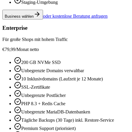
Staging-Umgebung
oder kostenlose Beratung anfragen
Business wählen
Enterprise
Für große Shops mit hohem Traffic
€
79,99
/Monat netto
200 GB NVMe SSD
Unbegrenzte Domains verwaltbar
10 Inklusivdomains (Laufzeit je 12 Monate)
SSL-Zertifikate
Unbegrenzte Postfächer
PHP 8.3 + Redis Cache
Unbegrenzte MariaDB-Datenbanken
Tägliche Backups (30 Tage) inkl. Restore-Service
Premium Support (priorisiert)