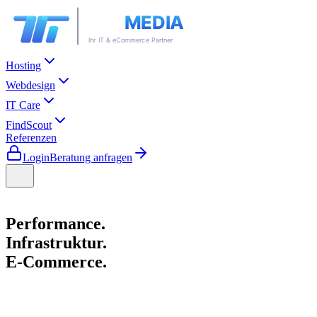
Hosting
Webdesign
IT Care
FindScout
Referenzen
Login
Beratung anfragen
Performance.
Infrastruktur.
E-Commerce.