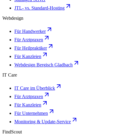
JTL- vs. Standard-Hosting
Webdesign
Für Handwerker
Für Arztpraxen
Für Heilpraktiker
Für Kanzleien
Webdesign Bergisch Gladbach
IT Care
IT Care im Überblick
Für Arztpraxen
Für Kanzleien
Für Unternehmen
Monitoring & Update-Service
FindScout