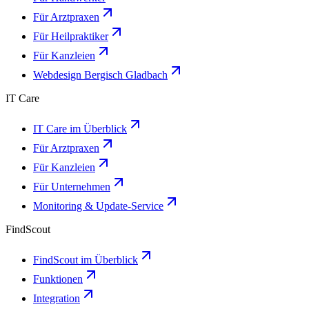
Für Arztpraxen
Für Heilpraktiker
Für Kanzleien
Webdesign Bergisch Gladbach
IT Care
IT Care im Überblick
Für Arztpraxen
Für Kanzleien
Für Unternehmen
Monitoring & Update-Service
FindScout
FindScout im Überblick
Funktionen
Integration