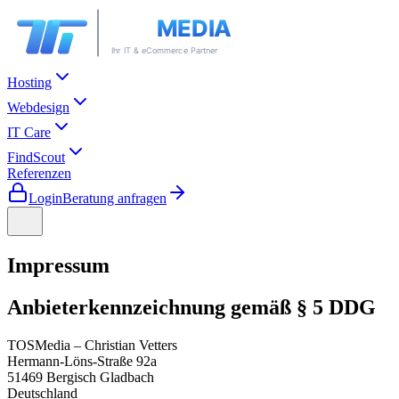
Hosting
Webdesign
IT Care
FindScout
Referenzen
Login
Beratung anfragen
Impressum
Anbieterkennzeichnung gemäß § 5 DDG
TOSMedia – Christian Vetters
Hermann-Löns-Straße 92a
51469 Bergisch Gladbach
Deutschland