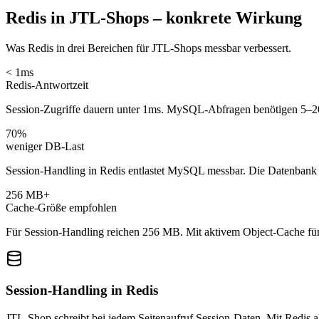
Redis in JTL-Shops – konkrete Wirkung
Was Redis in drei Bereichen für JTL-Shops messbar verbessert.
< 1ms
Redis-Antwortzeit
Session-Zugriffe dauern unter 1ms. MySQL-Abfragen benötigen 5–20m
70%
weniger DB-Last
Session-Handling in Redis entlastet MySQL messbar. Die Datenbank 
256 MB+
Cache-Größe empfohlen
Für Session-Handling reichen 256 MB. Mit aktivem Object-Cache fü
Session-Handling in Redis
JTL-Shop schreibt bei jedem Seitenaufruf Session-Daten. Mit Redis 