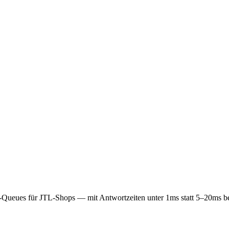
Queues für JTL-Shops — mit Antwortzeiten unter 1ms statt 5–20ms b