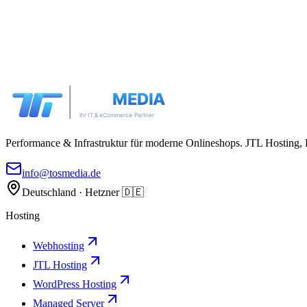
Performance & Infrastruktur für moderne Onlineshops. JTL Hosting,
info@tosmedia.de
Deutschland · Hetzner 🇩🇪
Hosting
Webhosting
JTL Hosting
WordPress Hosting
Managed Server