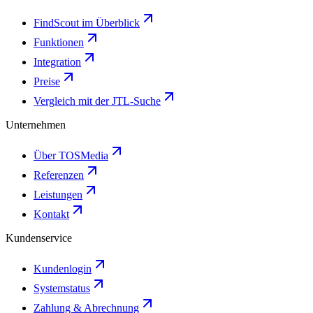
FindScout im Überblick
Funktionen
Integration
Preise
Vergleich mit der JTL-Suche
Unternehmen
Über TOSMedia
Referenzen
Leistungen
Kontakt
Kundenservice
Kundenlogin
Systemstatus
Zahlung & Abrechnung