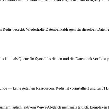
in Redis gecacht. Wiederholte Datenbankabfragen für dieselben Daten 
is kann als Queue für Sync-Jobs dienen und die Datenbank vor Lastsp
de — keine geteilten Ressourcen. Redis ist vorinstalliert und für JTL
uchern täglich, aktivem Wawi-Abgleich mehrmals täglich, komplexen P