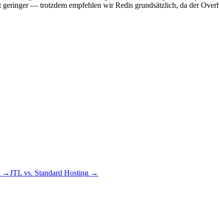
t geringer — trotzdem empfehlen wir Redis grundsätzlich, da der Overh
→
JTL vs. Standard Hosting
→